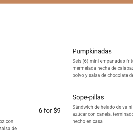
Pumpkinadas
Seis (6) mini empanadas frit
mermelada hecha de calabaz
polvo y salsa de chocolate d
Sope-pillas
Sándwich de helado de vainil
6 for $9
azúcar con canela, terminad
roz con
hecho en casa
salsa de