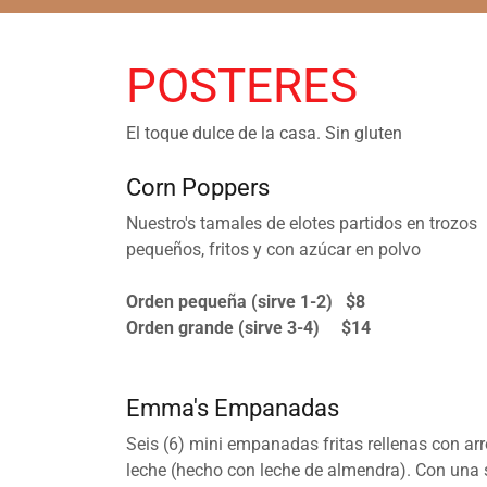
POSTERES
El toque dulce de la casa. Sin gluten
Corn Poppers
Nuestro's tamales de elotes partidos en trozos
pequeños, fritos y con azúcar en polvo
Orden pequeña (sirve 1-2) $8
Orden grande (sirve 3-4) $14
Emma's Empanadas
Seis (6) mini empanadas fritas rellenas con ar
leche (hecho con leche de almendra). Con una 