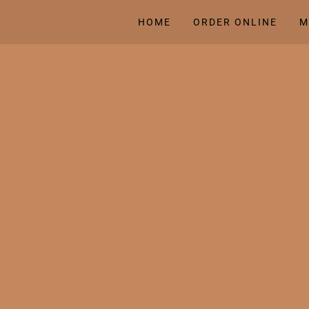
HOME
ORDER ONLINE
M