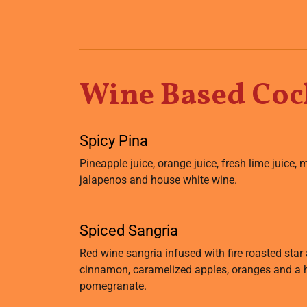
Wine Based Cock
Spicy Pina
Pineapple juice, orange juice, fresh lime juice,
jalapenos and house white wine.
Spiced Sangria
Red wine sangria infused with fire roasted star 
cinnamon, caramelized apples, oranges and a h
pomegranate.