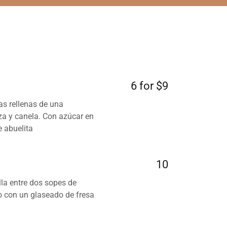
6 for $9
as rellenas de una
a y canela. Con azúcar en
e abuelita
10
la entre dos sopes de
o con un glaseado de fresa