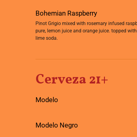
Bohemian Raspberry
Pinot Grigio mixed with rosemary infused rasp
pure, lemon juice and orange juice. topped wit
lime soda.
Cerveza 21+
Modelo
Modelo Negro