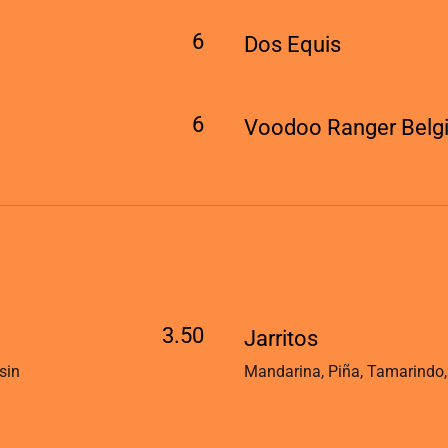
6
Dos Equis
6
Voodoo Ranger Belgi
3.50
Jarritos
sin
Mandarina, Piña, Tamarindo