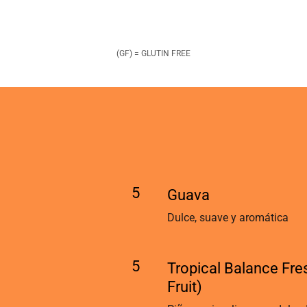
(GF) = GLUTIN FREE
5
Guava
Dulce, suave y aromática
5
Tropical Balance Fresca 
Fruit)